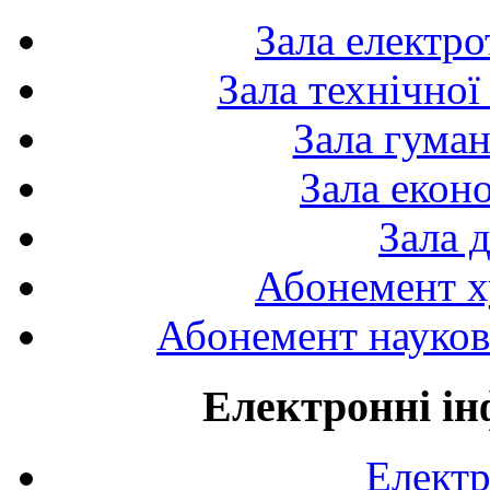
Зала електро
Зала технічної
Зала гуман
Зала екон
Зала 
Абонемент х
Абонемент науково
Електронні ін
Електр