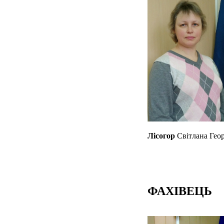
Лісогор
Світлана Геор
ФАХІВЕЦЬ