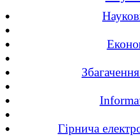
Науков
Еконо
Збагачення
Informa
Гірнича електр