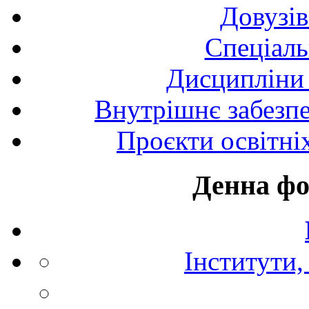
Довузів
Спецiаль
Дисципліни 
Внутрішнє забезпе
Проєкти освітні
Денна фо
Інститути,