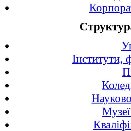
Корпора
Структур
У
Інститути, 
П
Колед
Науково
Музеї
Кваліфі