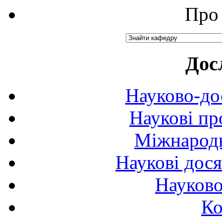
Про 
Дос
Науково-до
Наукові пр
Міжнародн
Наукові дося
Науково
Ко