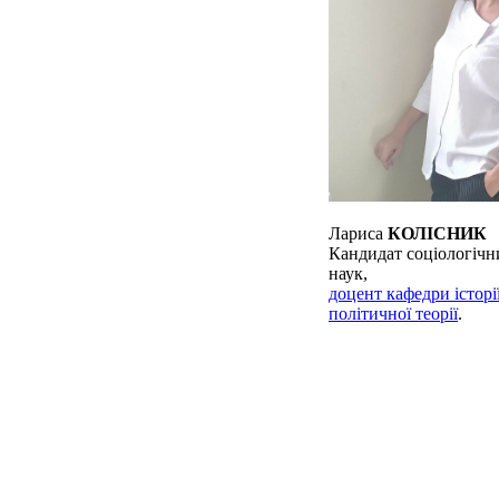
Лариса
КОЛІСНИК
Кандидат соціологічн
наук,
доцент кафедри історії
політичної теорії
.