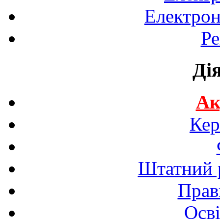
Електрон
Ре
Ді
Ак
Кер
Штатний р
Прав
Осві