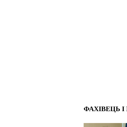
ФАХІВЕЦЬ I