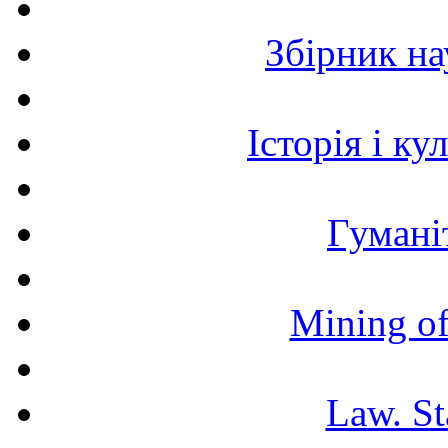
Збірник н
Історія і к
Гумані
Mining of
Law. St