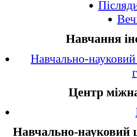
Післяд
Веч
Навчання ін
Навчально-науковий 
Центр міжна
Навчально-науковий ц