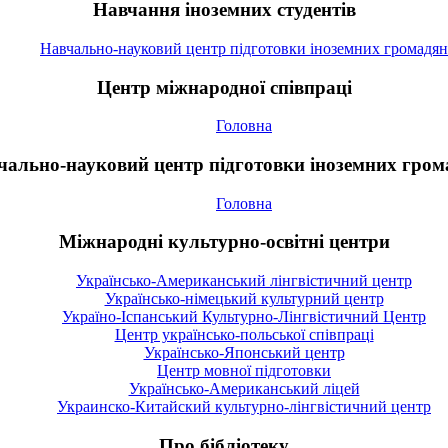
Навчання іноземних студентів
Навчально-науковий центр підготовки іноземних громадян
Центр міжнародної співпраці
Головна
чально-науковий центр підготовки іноземних гром
Головна
Міжнародні культурно-освітні центри
Українсько-Американський лінгвістичний центр
Українсько-німецький культурний центр
Україно-Іспанський Культурно-Лінгвістичний Центр
Центр українсько-польської співпраці
Українсько-Японський центр
Центр мовної підготовки
Українсько-Американський ліцей
Украинско-Китайский культурно-лінгвістичний центр
Про бібліотеку