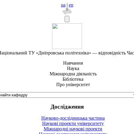
ua
|
en
аціональний ТУ «Дніпровська політехніка» — відповідність Ча
Навчання
Наука
Міжнародна діяльність
Бібліотека
Про університет
Дослідження
Науково-дослідницька частина
Наукові проекти університету
Міжнародні наукові проекти